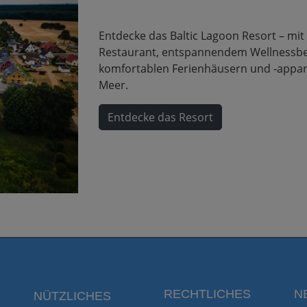
Entdecke das Baltic Lagoon Resort – mi
Restaurant, entspannendem Wellnessbe
komfortablen Ferienhäusern und -appar
Meer.
Entdecke das Resort
RECHTLICHES
N
NÜTZLICHES