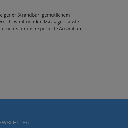
t eigener Strandbar, gemütlichem
reich, wohltuenden Massagen sowie
tements für deine perfekte Auszeit am
EWSLETTER